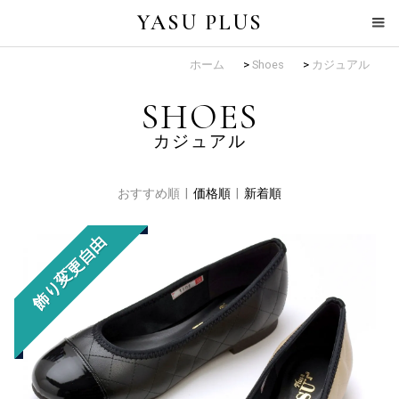
YASU PLUS
ホーム
>
Shoes
>
カジュアル
SHOES
カジュアル
おすすめ順 |
価格順
|
新着順
飾り変更自由