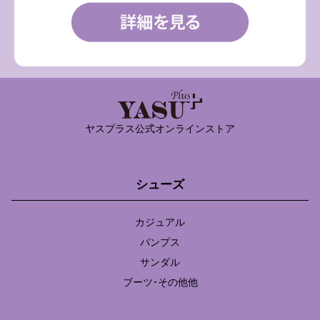
ヤスプラス公式オンラインストア
シューズ
カジュアル
パンプス
サンダル
ブーツ･その他他