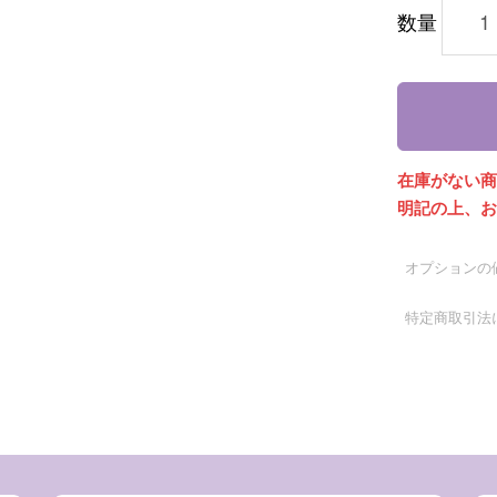
数量
在庫がない
明記の上、
オプションの
特定商取引法