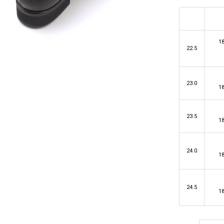
1
22.5
23.0
1
23.5
1
24.0
1
24.5
1