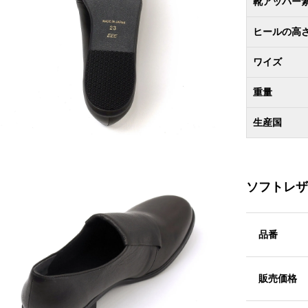
靴アッパー
ヒールの高
ワイズ
重量
生産国
ソフトレザ
品番
販売価格