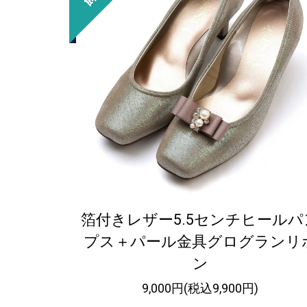
箔付きレザー5.5センチヒールパ
プス＋パール金具グログランリ
ン
9,000円(税込9,900円)