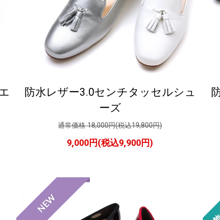
エ
防水レザー3.0センチタッセルシュ
ーズ
通常価格 18,000円(税込19,800円)
9,000円(税込9,900円)
飾
NEW