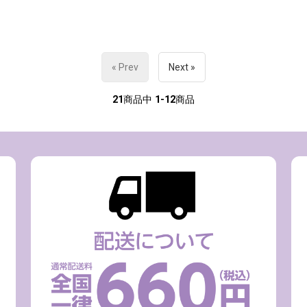
« Prev
Next »
21
商品中
1-12
商品