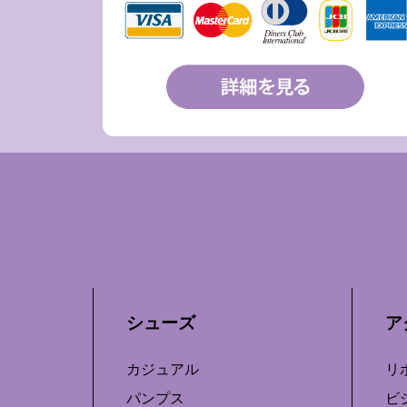
シューズ
ア
カジュアル
リ
パンプス
ビ