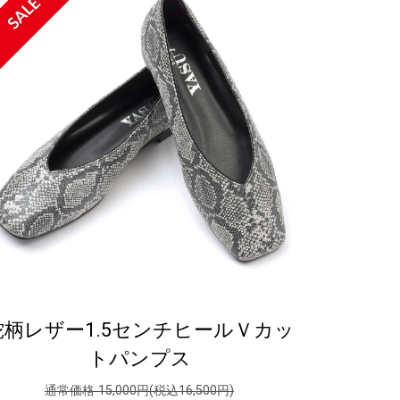
SALE
蛇柄レザー1.5センチヒールＶカッ
トパンプス
通常価格 15,000円(税込16,500円)