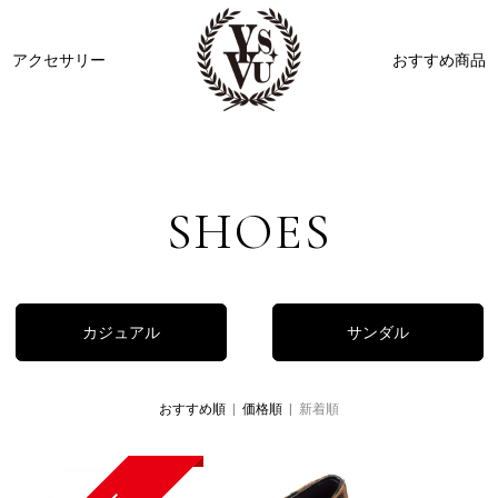
アクセサリー
おすすめ商品
ビジュー
リボン
その他
SHOES
カジュアル
サンダル
おすすめ順
|
価格順
| 新着順