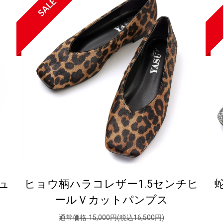
SALE
ュ
ヒョウ柄ハラコレザー1.5センチヒ
ールＶカットパンプス
通常価格 15,000円(税込16,500円)