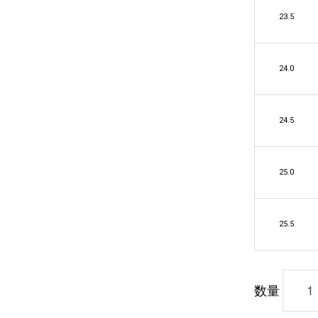
23.5
24.0
24.5
25.0
25.5
数量